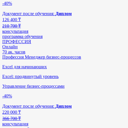
-40%
Документ после обучения:
Диплом
126 400
₸
210 700 ₸
консультация
программа обучения
ПРОФЕССИЯ
Онлайн
70 ак. часов
Профессия Менеджер бизнес-процессов
Excel для начинающих
Excel: продвинутый уровень
Управление бизнес-процессами
-40%
Документ после обучения:
Диплом
220 000
₸
366 700 ₸
консультация