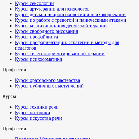
Курсы сексологии
Курсы арт-терапии для психологов
Курсы детской нейропсихологии и психокоррекции
Курсы по работе с тревогой и паническими атаками
Курсы когнитивно-поведенческой терапии
Курсы свободного рисования
Курсы профайлинга
Курсы профориентации: стратегии и методы для
педагогов
Курсы телесно-ориентированной терапии
Курсы психосоматики
Профессии
Курсы ораторского мастерства
Курсы публичных выступлений
Курсы
Курсы техники речи
Курсы риторики
Курсы искусства речи
Профессии