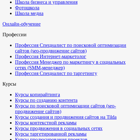
Школа бизнеса и управления
Фотошкола
Школа медиа
Онлайн-обучение
Профессии
Профессия Специалист по поисковой оптимизации
сайтов (seo-продвижение сайтов)
Профессия Интернет-маркетолог
Профессия Менеджер по маркетингу в социальных
сетях (SMM-менеджер)
Профессия Специалист по таргетингу
Курсы
Курсы копирайтинга
Курсы по созданию контента
Курсы по поисковой оптимизации сайтов (seo-
продвижение сайтов)
Курсы создания и продвижения сайтов на Tilda
Курсы контекстной рекламы
Курсы продвижения в социальных сетях
Курсы таргетированной рекламы
Курсы продюсирования проектов