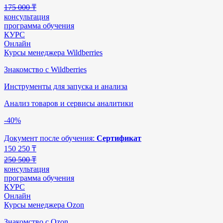
175 000 ₸
консультация
программа обучения
КУРС
Онлайн
Курсы менеджера Wildberries
Знакомство с Wildberries
Инструменты для запуска и анализа
Анализ товаров и сервисы аналитики
-40%
Документ после обучения:
Сертификат
150 250
₸
250 500 ₸
консультация
программа обучения
КУРС
Онлайн
Курсы менеджера Ozon
Знакомство с Ozon