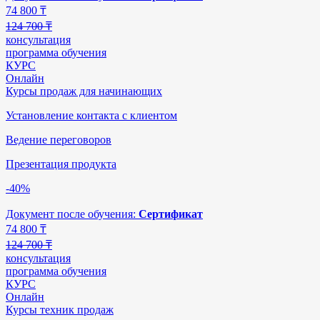
74 800
₸
124 700 ₸
консультация
программа обучения
КУРС
Онлайн
Курсы продаж для начинающих
Установление контакта с клиентом
Ведение переговоров
Презентация продукта
-40%
Документ после обучения:
Сертификат
74 800
₸
124 700 ₸
консультация
программа обучения
КУРС
Онлайн
Курсы техник продаж