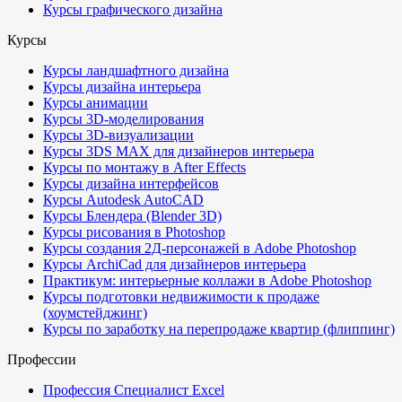
Курсы графического дизайна
Курсы
Курсы ландшафтного дизайна
Курсы дизайна интерьера
Курсы анимации
Курсы 3D-моделирования
Курсы 3D-визуализации
Курсы 3DS MAX для дизайнеров интерьера
Курсы по монтажу в After Effects
Курсы дизайна интерфейсов
Курсы Autodesk AutoCAD
Курсы Блендера (Blender 3D)
Курсы рисования в Photoshop
Курсы создания 2Д-персонажей в Adobe Photoshop
Курсы ArchiCad для дизайнеров интерьера
Практикум: интерьерные коллажи в Adobe Photoshop
Курсы подготовки недвижимости к продаже
(хоумстейджинг)
Курсы по заработку на перепродаже квартир (флиппинг)
Профессии
Профессия Специалист Excel