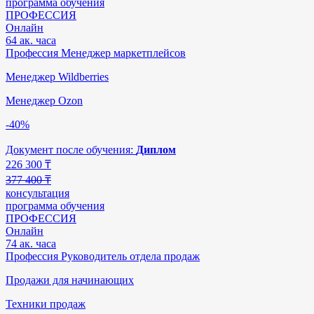
программа обучения
ПРОФЕССИЯ
Онлайн
64 ак. часа
Профессия Менеджер маркетплейсов
Менеджер Wildberries
Менеджер Ozon
-40%
Документ после обучения:
Диплом
226 300
₸
377 400 ₸
консультация
программа обучения
ПРОФЕССИЯ
Онлайн
74 ак. часа
Профессия Руководитель отдела продаж
Продажи для начинающих
Техники продаж