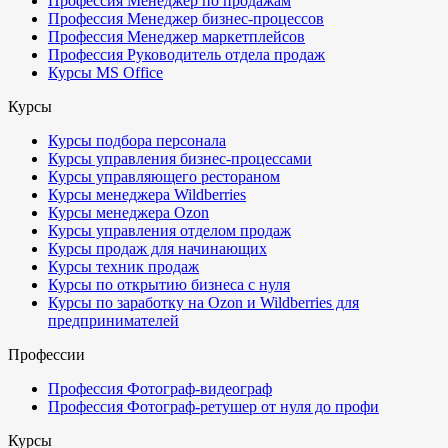
Профессия Менеджер по продажам
Профессия Менеджер бизнес-процессов
Профессия Менеджер маркетплейсов
Профессия Руководитель отдела продаж
Курсы MS Office
Курсы
Курсы подбора персонала
Курсы управления бизнес-процессами
Курсы управляющего рестораном
Курсы менеджера Wildberries
Курсы менеджера Ozon
Курсы управления отделом продаж
Курсы продаж для начинающих
Курсы техник продаж
Курсы по открытию бизнеса с нуля
Курсы по заработку на Ozon и Wildberries для
предпринимателей
Профессии
Профессия Фотограф-видеограф
Профессия Фотограф-ретушер от нуля до профи
Курсы