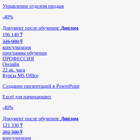
Управление отделом продаж
-40%
Документ после обучения:
Диплом
196 140
₸
326 900 ₸
консультация
программа обучения
ПРОФЕССИЯ
Онлайн
22 ак. часа
Курсы MS Office
Создание презентаций в PowerPoint
Excel для начинающих
-40%
Документ после обучения:
Диплом
121 330
₸
202 300 ₸
консультация