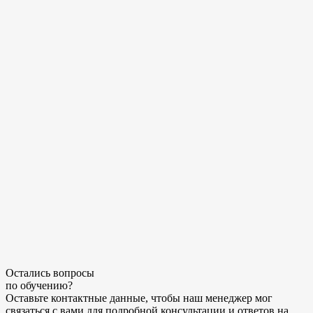
Остались
вопросы
по обучению
?
Оставьте контактные данные, чтобы наш менеджер мог
связаться с вами для подробной консультации и ответов на