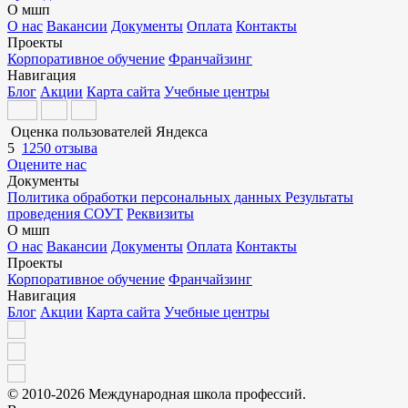
О мшп
О нас
Вакансии
Документы
Оплата
Контакты
Проекты
Корпоративное обучение
Франчайзинг
Навигация
Блог
Акции
Карта сайта
Учебные центры
Оценка пользователей Яндекса
5
1250 отзыва
Оцените нас
Документы
Политика обработки персональных данных
Результаты
проведения СОУТ
Реквизиты
О мшп
О нас
Вакансии
Документы
Оплата
Контакты
Проекты
Корпоративное обучение
Франчайзинг
Навигация
Блог
Акции
Карта сайта
Учебные центры
© 2010-2026 Международная школа профессий.