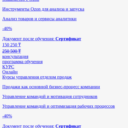
Инструменты Ozon для анализа и запуска
Анализ товаров и сервисы аналитики
-40%
Документ после обучения:
Сертификат
150 250
₸
250 500 ₸
консультация
программа обучения
КУРС
Онлайн
Курсы управления отделом продаж
Продажи как основной бизнес-процесс компании
Управление командой и мотивация сотрудников
Управление командой и оптимизация рабочих процессов
-40%
Документ после обучения:
Сертификат