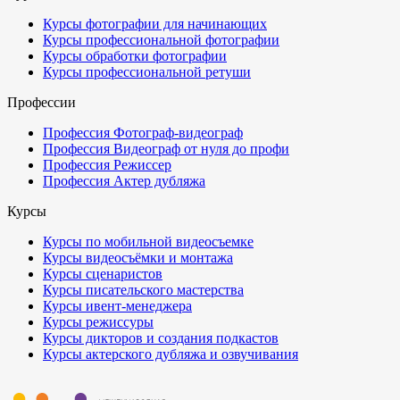
Курсы фотографии для начинающих
Курсы профессиональной фотографии
Курсы обработки фотографии
Курсы профессиональной ретуши
Профессии
Профессия Фотограф-видеограф
Профессия Видеограф от нуля до профи
Профессия Режиссер
Профессия Актер дубляжа
Курсы
Курсы по мобильной видеосъемке
Курсы видеосъёмки и монтажа
Курсы сценаристов
Курсы писательского мастерства
Курсы ивент-менеджера
Курсы режиссуры
Курсы дикторов и создания подкастов
Курсы актерского дубляжа и озвучивания