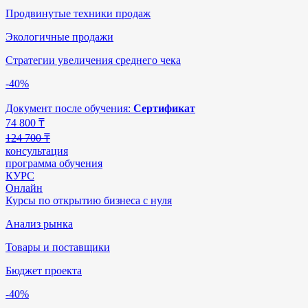
Продвинутые техники продаж
Экологичные продажи
Стратегии увеличения среднего чека
-40%
Документ после обучения:
Сертификат
74 800
₸
124 700 ₸
консультация
программа обучения
КУРС
Онлайн
Курсы по открытию бизнеса с нуля
Анализ рынка
Товары и поставщики
Бюджет проекта
-40%