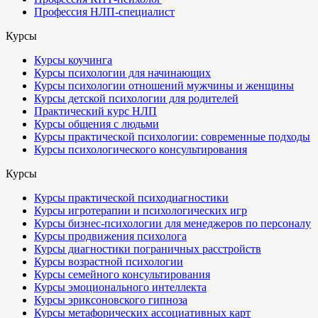
Профессия НЛП-специалист
Курсы
Курсы коучинга
Курсы психологии для начинающих
Курсы психологии отношений мужчины и женщины
Курсы детской психологии для родителей
Практический курс НЛП
Курсы общения с людьми
Курсы практической психологии: современные подходы
Курсы психологического консультирования
Курсы
Курсы практической психодиагностики
Курсы игротерапии и психологических игр
Курсы бизнес-психологии для менеджеров по персоналу
Курсы продвижения психолога
Курсы диагностики пограничных расстройств
Курсы возрастной психологии
Курсы семейного консультирования
Курсы эмоционального интеллекта
Курсы эриксоновского гипноза
Курсы метафорических ассоциативных карт