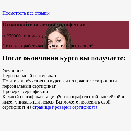
Посмотреть все отзывы
Осваивайте полезные профессии
270000
тг. в месяц
От
Столько зарабатывает бухгалтер-специалист!
После окончания курса вы получаете:
Увеличить
Персональный сертификат
По итогам обучения на курсе вы получаете электронный
персональный сертификат.
Проверка сертификата
Каждый сертификат защищён голографической наклейкой и
имеет уникальный номер. Вы можете проверить свой
сертификат на
странице проверки сертификата