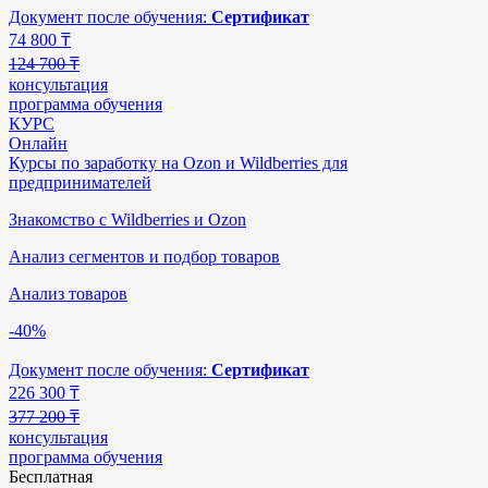
Документ после обучения:
Сертификат
74 800
₸
124 700 ₸
консультация
программа обучения
КУРС
Онлайн
Курсы по заработку на Ozon и Wildberries для
предпринимателей
Знакомство с Wildberries и Ozon
Анализ сегментов и подбор товаров
Анализ товаров
-40%
Документ после обучения:
Сертификат
226 300
₸
377 200 ₸
консультация
программа обучения
Бесплатная