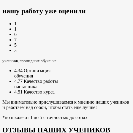
нашу работу уже оценили
1
1
6
7
5
3
учеников, прошедших обучение
4.34
Организация
обучения
4.77
Качество работы
наставника
4.51
Качество курса
Мы внимательно прислушиваемся к мнению наших учеников
и работаем над собой, чтобы стать ещё лучше!
*по шкале от 1 до 5 с точностью до сотых
ОТЗЫВЫ НАШИХ УЧЕНИКОВ