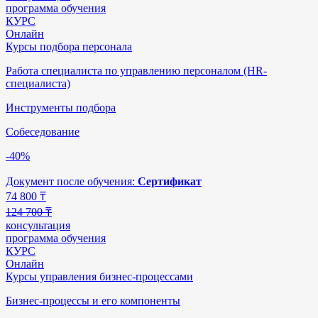
программа обучения
КУРС
Онлайн
Курсы подбора персонала
Работа специалиста по управлению персоналом (HR-
специалиста)
Инструменты подбора
Собеседование
-40%
Документ после обучения:
Сертификат
74 800
₸
124 700 ₸
консультация
программа обучения
КУРС
Онлайн
Курсы управления бизнес-процессами
Бизнес-процессы и его компоненты