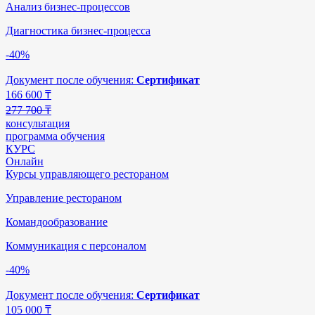
Анализ бизнес-процессов
Диагностика бизнес-процесса
-40%
Документ после обучения:
Сертификат
166 600
₸
277 700 ₸
консультация
программа обучения
КУРС
Онлайн
Курсы управляющего рестораном
Управление рестораном
Командообразование
Коммуникация с персоналом
-40%
Документ после обучения:
Сертификат
105 000
₸