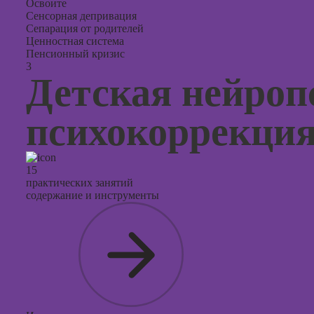
Освоите
Сенсорная депривация
Сепарация от родителей
Ценностная система
Пенсионный кризис
3
Детская нейроп
психокоррекци
15
практических занятий
содержание и инструменты