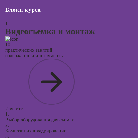
Курсы
продвижения в
Блоки курса
социальных
сетях
1
Видеосъемка и монтаж
Курсы
таргетированной
рекламы
10
практических занятий
Курсы
содержание и инструменты
продюсирования
проектов
Курсы создания
презентаций в
PowerPoint
Изучите
1.
Выбор оборудования для съемки
2.
Композиция и кадрирование
3.