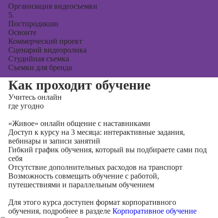
Организация видеосъемки
5.
Постпродакшн
Освоите
Коммерческий проект
Сценарий видеоролика
Студийная съемка
Съемки для бренда
Как проходит обучение
Учитесь
онлайн
где угодно
«Живое» онлайн общение с наставниками
Доступ к курсу на 3 месяца: интерактивные задания,
вебинары и записи занятий
Гибкий график обучения, который вы подбираете сами под
себя
Отсутствие дополнительных расходов на транспорт
Возможность совмещать обучение с работой,
путешествиями и параллельным обучением
Для этого курса доступен формат корпоративного
обучения, подробнее в разделе
Корпоративное обучение