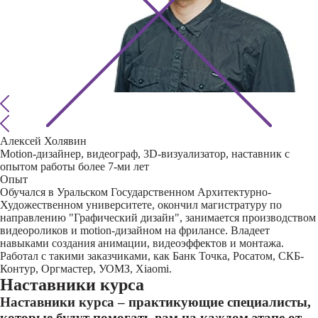
Алексей Холявин
Motion-дизайнер, видеограф, 3D-визуализатор, наставник с
опытом работы более 7-ми лет
Опыт
Обучался в Уральском Государственном Архитектурно-
Художественном университете, окончил магистратуру по
направлению "Графический дизайн", занимается производством
видеороликов и motion-дизайном на фрилансе. Владеет
навыками создания анимации, видеоэффектов и монтажа.
Работал с такими заказчиками, как Банк Точка, Росатом, СКБ-
Контур, Оргмастер, УОМЗ, Xiaomi.
Наставники курса
Наставники курса – практикующие специалисты,
которые будут помогать вам на каждом этапе от