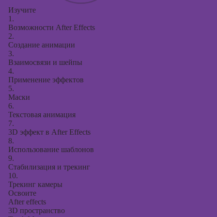
Изучите
1.
Возможности After Effects
2.
Создание анимации
3.
Взаимосвязи и шейпы
4.
Применение эффектов
5.
Маски
6.
Текстовая анимация
7.
3D эффект в After Effects
8.
Использование шаблонов
9.
Стабилизация и трекинг
10.
Трекинг камеры
Освоите
After effects
3D пространство