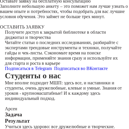
Оставьте заявку на
бесплатную консультацию
Заполните небольшую анкету – это поможет нам лучше узнать о
вашем опыте и потребностях, чтобы подобрать для вас лучшие
условия обучения. Это займет не больше трех минут.
ОСТАВИТЬ ЗАЯВКУ
Получите доступ к
закрытой библиотеке
в области
диджитал и творчества
Читайте статьи о последних исследованиях, разбирайте с
экспертами трендовые инструменты и техники, получайте
гайды и чек-листы. Сэкономьте время на поиске
информации, применяйте знания сразу и используйте их
для старта и роста в карьере
Подписаться в Telegram
Подписаться во ВКонтакте
Cтуденты
о нас
Мне вполне подходит МШП: здесь все, и наставники и
студенты, очень дружелюбные, клевые и умные. Знания от
уроков - крупномасштабные! И к каждому здесь
индивидуальный подход.
Арсен
Задача
Результат
Учиться здесь здорово: все дружелюбные и творческие.