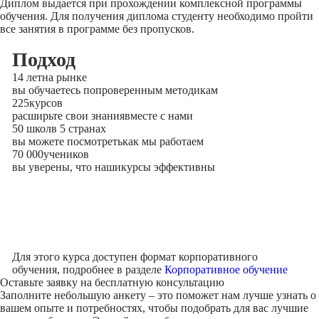
Диплом выдается при прохождении комплексной программы
обучения. Для получения диплома студенту необходимо пройти
все занятия в программе без пропусков.
Подход
14 лет
на рынке
вы обучаетесь по
проверенным методикам
225
курсов
расширьте свои знания
вместе с нами
50 школ
в 5 странах
вы можете посмотреть
как мы работаем
70 000
учеников
вы уверены, что наши
курсы эффективны
Для этого курса доступен формат корпоративного
обучения, подробнее в разделе
Корпоративное обучение
Оставьте заявку на
бесплатную консультацию
Заполните небольшую анкету – это поможет нам лучше узнать о
вашем опыте и потребностях, чтобы подобрать для вас лучшие