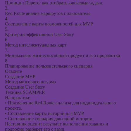
Принцип Парето: как отобрать ключевые задачи
3.
Red Route анализ маршрутов пользователя
4.
Составление карты возможностей для MVP
5.
Критерии эффективной User Story
6.
Метод интеллектуальных карт
7.
Минимально жизнеспособный продукт и его проработка
8.
Планирование пользовательского сценария
Освоите
Создание MVP
Метод мозгового штурма
Создание User Story
Техника SCAMPER
На практике
•
Применение Red Route анализа для индивидуального
проекта.
•
Составление карты историй для MVP.
•
Составление сценария для одной истории.
Наставник оценит результат выполнения задания и
подробно разберет его с вами.