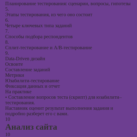
Планирование тестирования: сценарии, вопросы, гипотезы
5.
Этапы тестирования, из чего оно состоит
6.
Четыре ключевых типа заданий
7.
Способы подбора респондентов
8.
Сплит-тестирование и A/B-тестирование
9.
Data-Driven дизайн
Освоите
Составление заданий
Метрики
Юзабилити-тестирование
Фиксация данных и отчет
На практике
•
Составление вопросов теста (скрипт) для юзабилити–
тестирования.
Наставник оценит результат выполнения задания и
подробно разберет его с вами.
10
Анализ сайта
10