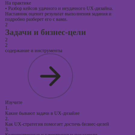
На практике
•
Разбор кейсов удачного и неудачного UX-дизайна.
Наставник оценит результат выполнения задания и
подробно разберет его с вами.
2
Задачи и бизнес-цели
2
2
содержание и инструменты
Изучите
1.
Какие бывают задачи в UX-дизайне
2.
Как UX-стратегия помогает достичь бизнес-целей
3.
Количественные и качественные показатели