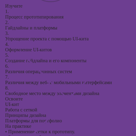
Изучите
1.
Процесс прототипирования
2.
Гайдлайны и платформы
3.
Упрощение проекта с помощью UI-кита
4.
Оформление UI-китов
5.
Создание гайдлайна и его компоненты
6.
Различия операционных систем
7.
Различия между веб- и мобильными интерфейсами
8.
Свободное место между элементами дизайна
Освоите
UI-кит
Работа с сеткой
Принципы дизайна
Платформы для портфолио
На практике
•
Применение сетки к прототипу.