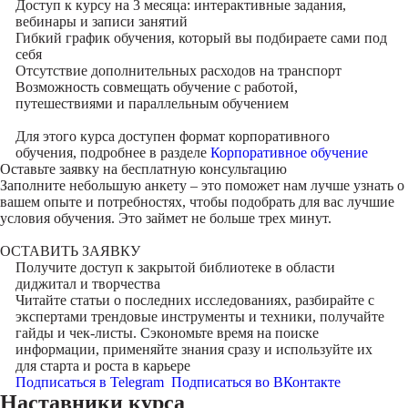
Доступ к курсу на 3 месяца: интерактивные задания,
вебинары и записи занятий
Гибкий график обучения, который вы подбираете сами под
себя
Отсутствие дополнительных расходов на транспорт
Возможность совмещать обучение с работой,
путешествиями и параллельным обучением
Для этого курса доступен формат корпоративного
обучения, подробнее в разделе
Корпоративное обучение
Оставьте заявку на
бесплатную консультацию
Заполните небольшую анкету – это поможет нам лучше узнать о
вашем опыте и потребностях, чтобы подобрать для вас лучшие
условия обучения. Это займет не больше трех минут.
ОСТАВИТЬ ЗАЯВКУ
Получите доступ к
закрытой библиотеке
в области
диджитал и творчества
Читайте статьи о последних исследованиях, разбирайте с
экспертами трендовые инструменты и техники, получайте
гайды и чек-листы. Сэкономьте время на поиске
информации, применяйте знания сразу и используйте их
для старта и роста в карьере
Подписаться в Telegram
Подписаться во ВКонтакте
Наставники курса