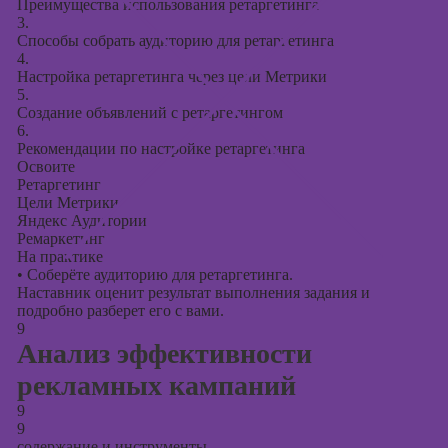
Преимущества использования ретаргетинга
3.
Способы собрать аудиторию для ретаргетинга
4.
Настройка ретаргетинга через цели Метрики
5.
Создание объявлений с ретаргетингом
6.
Рекомендации по настройке ретаргетинга
Освоите
Ретаргетинг
Цели Метрики
Яндекс Аудитории
Ремаркетинг
На практике
•
Соберёте аудиторию для ретаргетинга.
Наставник оценит результат выполнения задания и
подробно разберет его с вами.
9
Анализ эффективности
рекламных кампаний
9
9
содержание и инструменты