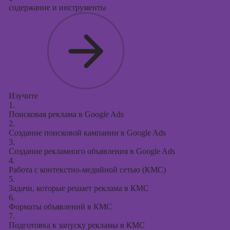
содержание и инструменты
Изучите
1.
Поисковая реклама в Google Ads
2.
Создание поисковой кампании в Google Ads
3.
Создание рекламного объявления в Google Ads
4.
Работа с контекстно-медийной сетью (КМС)
5.
Задачи, которые решает реклама в КМС
6.
Форматы объявлений в КМС
7.
Подготовка к запуску рекламы в КМС