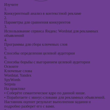
Изучите
1.
Конкурентный анализ в контекстной рекламе
2.
Параметры для сравнения конкурентов
3.
Использование сервиса Яндекс Wordstat для рекламных
объявлений
4.
Программы для сбора ключевых слов
5.
Способы определения целевой аудитории
6.
Способы борьбы с выгоранием целевой аудитории
Освоите
Ключевые слова
Wordstat. Yandex
SpyWords
Serpsta
На практике
•
Соберёте семантическое ядро по данной нише.
•
Поработаете с минус-словами для рекламных объявлений.
Наставник оценит результат выполнения задания и
подробно разберет его с вами.