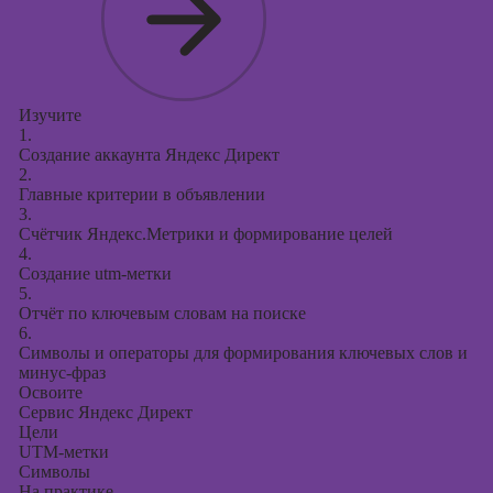
Изучите
1.
Создание аккаунта Яндекс Директ
2.
Главные критерии в объявлении
3.
Счётчик Яндекс.Метрики и формирование целей
4.
Создание utm-метки
5.
Отчёт по ключевым словам на поиске
6.
Символы и операторы для формирования ключевых слов и
минус-фраз
Освоите
Сервис Яндекс Директ
Цели
UTM-метки
Символы
На практике