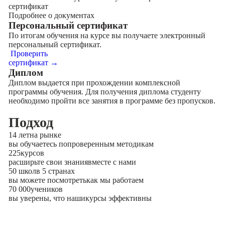
сертификат
Подробнее о документах
Персональный сертификат
По итогам обучения на курсе вы получаете электронный
персональный сертификат.
Проверить
сертификат →
Диплом
Диплом выдается при прохождении комплексной
программы обучения. Для получения диплома студенту
необходимо пройти все занятия в программе без пропусков.
Подход
14 лет
на рынке
вы обучаетесь по
проверенным методикам
225
курсов
расширьте свои знания
вместе с нами
50 школ
в 5 странах
вы можете посмотреть
как мы работаем
70 000
учеников
вы уверены, что наши
курсы эффективны