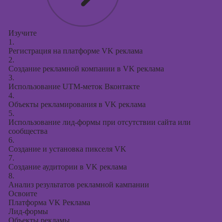
Изучите
1.
Регистрация на платформе VK реклама
2.
Создание рекламной компании в VK реклама
3.
Использование UTM-меток Вконтакте
4.
Объекты рекламирования в VK реклама
5.
Использование лид-формы при отсутствии сайта или
сообщества
6.
Создание и установка пикселя VK
7.
Создание аудитории в VK реклама
8.
Анализ результатов рекламной кампании
Освоите
Платформа VK Реклама
Лид-формы
Объекты рекламы