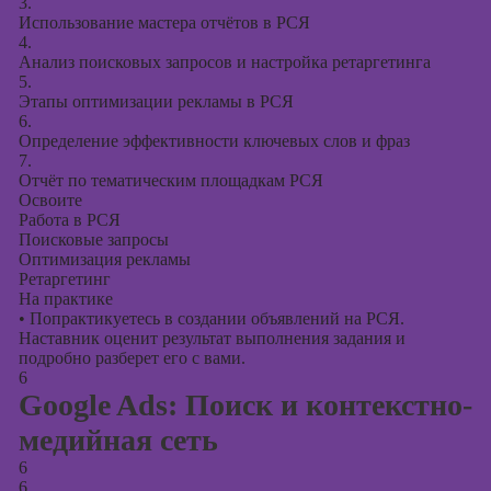
3.
Использование мастера отчётов в РСЯ
4.
Анализ поисковых запросов и настройка ретаргетинга
5.
Этапы оптимизации рекламы в РСЯ
6.
Определение эффективности ключевых слов и фраз
7.
Отчёт по тематическим площадкам РСЯ
Освоите
Работа в РСЯ
Поисковые запросы
Оптимизация рекламы
Ретаргетинг
На практике
•
Попрактикуетесь в создании объявлений на РСЯ.
Наставник оценит результат выполнения задания и
подробно разберет его с вами.
6
Google Ads: Поиск и контекстно-
медийная сеть
6
6