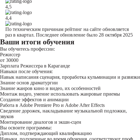
4,5
4,4
По техническим причинам рейтинг на сайте обновляется
раз в квартал. Последнее обновление было 28 октября 2025
Ваши итоги обучения
Вы обучитесь профессии:
Режиссер
от 30000
Зарплата Режиссера в Караганде
Навыки после обучения:
Навык написания сценария, проработка кульминации и развязки
Знание основ драматургии
Знание жанров кино и видео, их особенностей
Монтаж видео, умение использовать жанровые приемы
Создание эффектов и анимации
Работа в Adobe Premiere Pro и Adobe After Effects
Сведение дорожек, накладывание музыкальной подложки,
звуков
Монтирование диалогов и экшн-сцен
Вы освоите программы:
Диплом, подтверждающий квалификацию
Навыки, полученные во время обучения, соответствуют проф.