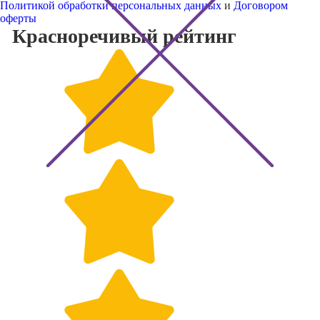
Политикой обработки персональных данных
и
Договором
оферты
Красноречивый
рейтинг