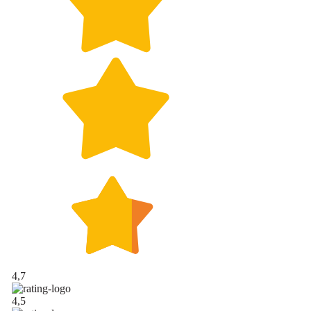
4,7
4,5