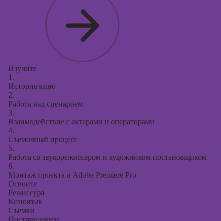
Изучите
1.
История кино
2.
Работа над сценарием
3.
Взаимодействие с актерами и операторами
4.
Съемочный процесс
5.
Работа со звукорежиссером и художником-постановщиком
6.
Монтаж проекта в Adobe Premiere Pro
Освоите
Режиссура
Киноязык
Съемки
Постпродакшн