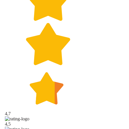
4,7
4,5