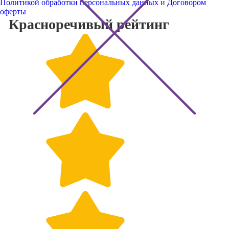
Политикой обработки персональных данных
и
Договором
оферты
Красноречивый
рейтинг