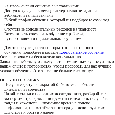
«Живое» онлайн общение с наставниками
Доступ к курсу на 3 месяца: интерактивные задания,
вебинары и записи занятий
Гибкий график обучения, который вы подбираете сами под
себя
Отсутствие дополнительных расходов на транспорт
Возможность совмещать обучение с работой,
путешествиями и параллельным обучением
Для этого курса доступен формат корпоративного
обучения, подробнее в разделе
Корпоративное обучение
Оставьте заявку на
бесплатную консультацию
Заполните небольшую анкету – это поможет нам лучше узнать о
вашем опыте и потребностях, чтобы подобрать для вас лучшие
условия обучения. Это займет не больше трех минут.
ОСТАВИТЬ ЗАЯВКУ
Получите доступ к
закрытой библиотеке
в области
диджитал и творчества
Читайте статьи о последних исследованиях, разбирайте с
экспертами трендовые инструменты и техники, получайте
гайды и чек-листы. Сэкономьте время на поиске
информации, применяйте знания сразу и используйте их
для старта и роста в карьере