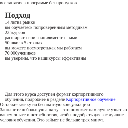
все занятия в программе без пропусков.
Подход
14 лет
на рынке
вы обучаетесь по
проверенным методикам
225
курсов
расширьте свои знания
вместе с нами
50 школ
в 5 странах
вы можете посмотреть
как мы работаем
70 000
учеников
вы уверены, что наши
курсы эффективны
Для этого курса доступен формат корпоративного
обучения, подробнее в разделе
Корпоративное обучение
Оставьте заявку на
бесплатную консультацию
Заполните небольшую анкету – это поможет нам лучше узнать о
вашем опыте и потребностях, чтобы подобрать для вас лучшие
условия обучения. Это займет не больше трех минут.