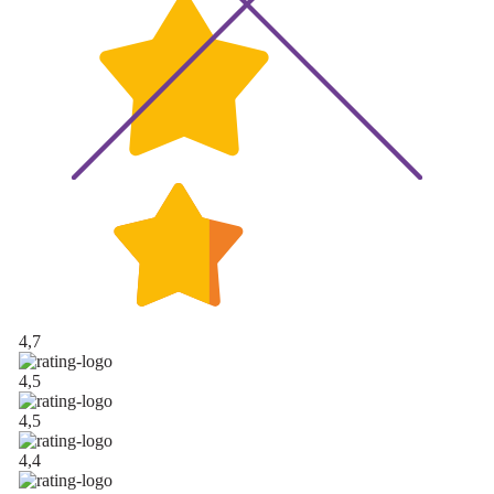
4,7
4,5
4,5
4,4