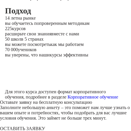
Подход
14 лет
на рынке
вы обучаетесь по
проверенным методикам
225
курсов
расширьте свои знания
вместе с нами
50 школ
в 5 странах
вы можете посмотреть
как мы работаем
70 000
учеников
вы уверены, что наши
курсы эффективны
Для этого курса доступен формат корпоративного
обучения, подробнее в разделе
Корпоративное обучение
Оставьте заявку на
бесплатную консультацию
Заполните небольшую анкету – это поможет нам лучше узнать о
вашем опыте и потребностях, чтобы подобрать для вас лучшие
условия обучения. Это займет не больше трех минут.
ОСТАВИТЬ ЗАЯВКУ