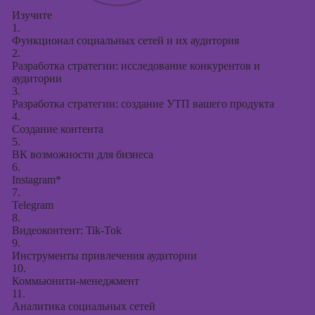
Изучите
1.
Функционал социальных сетей и их аудитория
2.
Разработка стратегии: исследование конкурентов и
аудитории
3.
Разработка стратегии: создание УТП вашего продукта
4.
Создание контента
5.
ВК возможности для бизнеса
6.
Instagram*
7.
Telegram
8.
Видеоконтент: Tik-Tok
9.
Инструменты привлечения аудитории
10.
Коммьюнити-менеджмент
11.
Аналитика социальных сетей