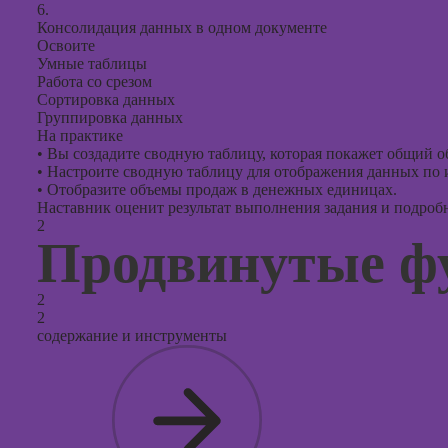
6.
Консолидация данных в одном документе
Освоите
Умные таблицы
Работа со срезом
Сортировка данных
Группировка данных
На практике
•
Вы создадите сводную таблицу, которая покажет общий о
•
Настроите сводную таблицу для отображения данных по 
•
Отобразите объемы продаж в денежных единицах.
Наставник оценит результат выполнения задания и подробно
2
Продвинутые фу
2
2
содержание и инструменты