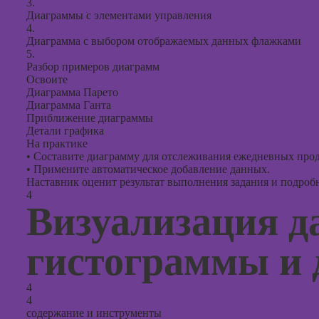
3.
Диаграммы с элементами управления
4.
Диаграмма с выбором отображаемых данных флажками
5.
Разбор примеров диаграмм
Освоите
Диаграмма Парето
Диаграмма Ганта
Приближение диаграммы
Детали графика
На практике
•
Составите диаграмму для отслеживания ежедневных прод
•
Примените автоматическое добавление данных.
Наставник оценит результат выполнения задания и подробно
4
Визуализация д
гистограммы и
4
4
содержание и инструменты